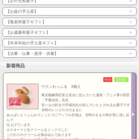
【お中元和菓子】
【お盆の手土産】
【敬老和菓子ギフト】
【お歳暮和菓子ギフト】
【年末年始の手土産ギフト】
【法事・仏事・彼岸・供養】
新着商品
NEW
【冷凍】
ウランわっふる 3個入
東京都練馬区富士見台に住んでいた漫画・アニメ界の巨匠
「手塚治虫」先生
甘いもの好きの手塚先生が好んでいたとされるお菓子です
当時のレシピのそのままに
あんばいよくふんわりしっとりにワッフル生地は、当時のままの焼き型に流し込
んで
仕上げています
カスタードと生クリームをミックスした
こだわりのクリームを挟み込んであります