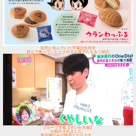
近所に住んでいた手塚治虫先生
好んで食べていたとされるお菓子たちをご紹介
フルーツ大福【すいか大福】
が紹介されました。
実店舗のみの販売となります。