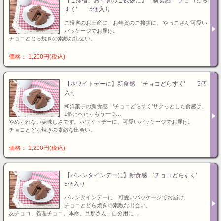
【ご帰省、お年賀のご挨拶に】 新食感 ‘チョコどら
すく’ 5個入り
ご帰省のお土産に、お年賀のご挨拶に、‘やっこさん’可愛い
パッケージでお届け。
チョコとどら焼きの素敵な出会い。
価格： 1,200円(税込)
【ホワイトデーに】新食感 ‘チョコどらすく’ 5個
入り
和洋菓子の新食感 ‘チョコどらすく’サクっとした食感は、
1個たべたらもう一つ…
やめられない美味しさです。ホワイトデーに、可愛いパッケージでお届け。
チョコとどら焼きの素敵な出会い。
価格： 1,200円(税込)
【バレンタインデーに】新食感 ‘チョコどらすく’
5個入り
バレンタインデーに、可愛いパッケージでお届け。
チョコとどら焼きの素敵な出会い。
友チョコ、義理チョコ、本命、旦那さん、自分用に…