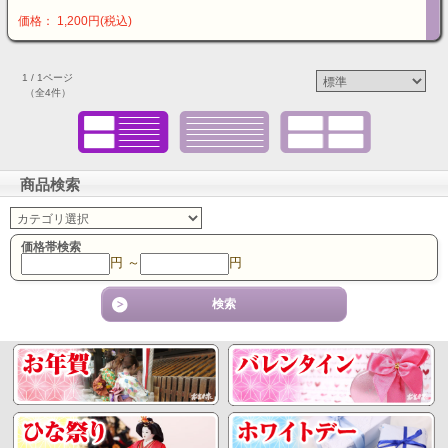
価格： 1,200円(税込)
1 / 1ページ
（全4件）
商品検索
価格帯検索
円 ～
円