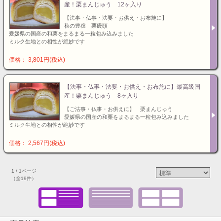
産！栗まんじゅう 12ヶ入り
【法事・仏事・法要・お供え・お布施に】
秋の豊穣 栗饅頭
愛媛県の国産の和栗をまるまる一粒包み込みました
ミルク生地との相性が絶妙です
価格： 3,801円(税込)
【法事・仏事・法要・お供え・お布施に】最高級国
産！栗まんじゅう 8ヶ入り
【ご法事・仏事・お供えに】 栗まんじゅう
愛媛県の国産の和栗をまるまる一粒包み込みました
ミルク生地との相性が絶妙です
価格： 2,567円(税込)
1 / 1ページ
（全19件）