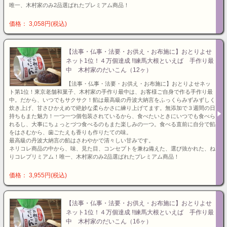
唯一、木村家のみ2品選ばれたプレミアム商品！
価格： 3,058円(税込)
【法事・仏事・法要・お供え・お布施に】おとりよせ
ネット1位！４万個達成 !!練馬大根といえば 手作り最
中 木村家のだいこん（12ヶ）
【法事・仏事・法要・お供え・お布施に】おとりよせネッ
ト第1位！東京老舗和菓子、木村家の手作り最中は、お客様ご自身で作る手作り最
中。だから、いつでもサクサク！餡は最高級の丹波大納言をふっくらみずみずしく
炊き上げ、甘さひかえめで絶妙な柔らかさに練り上げてます。無添加で３週間の日
持ちもまた魅力！一つ一つ個包装されているから、食べたいときにいつでも食べら
れるし、大事にちょっとづつ食べるのもまた楽しみの一つ。食べる直前に自分で餡
をはさむから、歯ごたえも香りも作りたての味。
最高級の丹波大納言の餡はさわやかで清々しい甘みです。
ネリコレ商品の中から、味、見た目、コンセプトを兼ね備えた、選び抜かれた、ね
りコレプリミアム！唯一、木村家のみ2品選ばれたプレミアム商品！
価格： 3,955円(税込)
【法事・仏事・法要・お供え・お布施に】おとりよせ
ネット1位！４万個達成 !!練馬大根といえば 手作り最
中 木村家のだいこん（16ヶ）