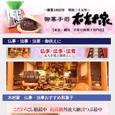
仏事・法事・法要・御供えに
木村家 仏事・法事おすすめ和菓子