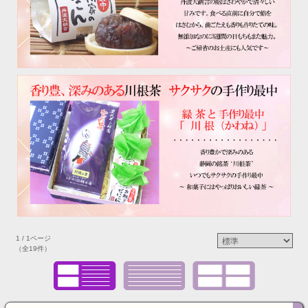
1 / 1ページ
（全19件）