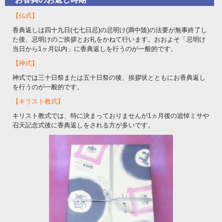
【仏式】
香典返しは四十九日(七七日忌)の忌明け(満中陰)の法要が無事終了し
た後、忌明けのご挨拶とお礼をかねて行います。おおよそ「忌明け
当日から1ヶ月以内」に香典返しを行うのが一般的です。
【神式】
神式では三十日祭または五十日祭の後、挨拶状とともにお香典返し
を行うのが一般的です。
【キリスト教式】
キリスト教式では、特に決まっておりませんが1ヵ月後の追悼ミサや
召天記念式後に香典返しをされる方が多いです。