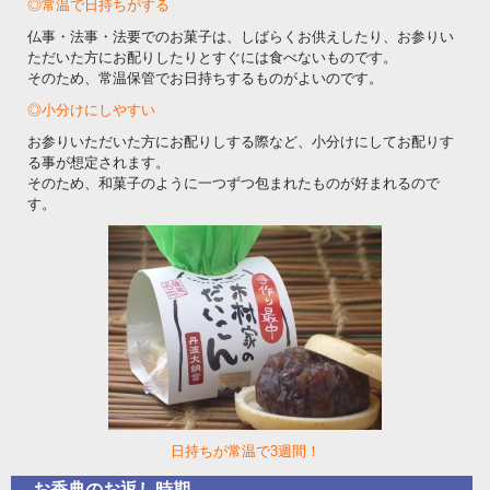
◎常温で日持ちがする
仏事・法事・法要でのお菓子は、しばらくお供えしたり、お参りい
ただいた方にお配りしたりとすぐには食べないものです。
そのため、常温保管でお日持ちするものがよいのです。
◎小分けにしやすい
お参りいただいた方にお配りしする際など、小分けにしてお配りす
る事が想定されます。
そのため、和菓子のように一つずつ包まれたものが好まれるので
す。
日持ちが常温で3週間！
お香典のお返し時期