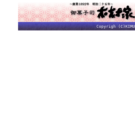
Copyrigh (C)KIMU