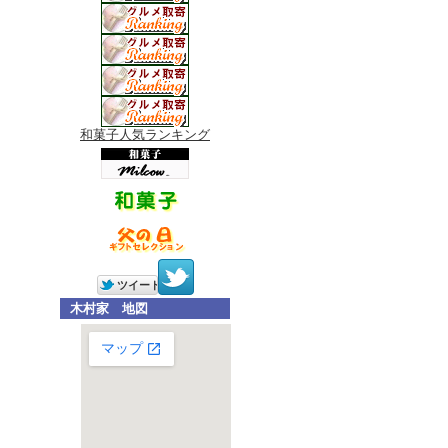
和菓子人気ランキング
木村家 地図