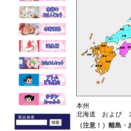
本州 
北海道 および 
商品検索
（注意！）離島・