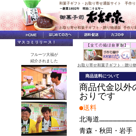
和菓子ギフト・お取り寄せ通販サイト 手作り
お取り寄せ和菓子ギフト・贈り物通販 手作り
マスコミリリース！
フルーツ大福が
紹介されました
お取り寄せ和菓子ギフト・贈り
商品送料について
商品代金以外
おりです
●送料
北海道…………………………
青森・秋田・岩手 【