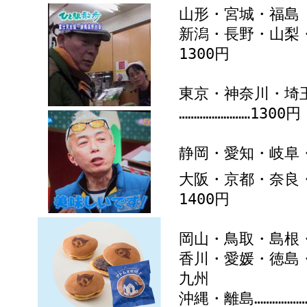
山形・宮城・福島 【
新潟・長野・山梨・
1300円
東京・神奈川・埼
……………………1300
静岡・愛知・岐阜・三
大阪・京都・奈良・
1400円
岡山・鳥取・島根・広
香川・愛媛・徳島・
九州 【九州
沖縄・離島…………………