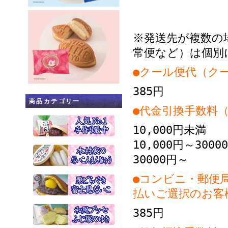
※発送先が複数の
常便など）は個別
●クール便代（ク
385円
商品カテゴリー
●代金引換手数料
10,000
10,000円～30
30000
●コンビニ・郵便
払いご選択のお客
385円