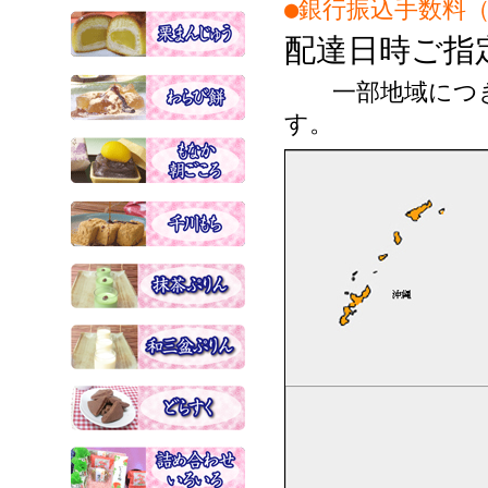
●銀行振込手数料
配達日時ご指
一部地域につき
す。