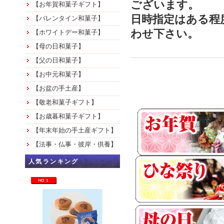
ございます。
【お年賀和菓子ギフト】
日時指定はある程
【バレンタイン和菓子】
わせ下さい。
【ホワイトデー和菓子】
【母の日和菓子】
【父の日和菓子】
【お中元和菓子】
【お盆の手土産】
【敬老和菓子ギフト】
【お歳暮和菓子ギフト】
【年末年始の手土産ギフト】
【法事・仏事・彼岸・供養】
人気ランキング