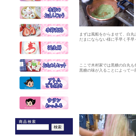
まずは風船をからませて、白丸
だまにならない様に手早く手早
ここで木村家では黒糖の白丸も
黒糖の味が入ることによって一
商品検索