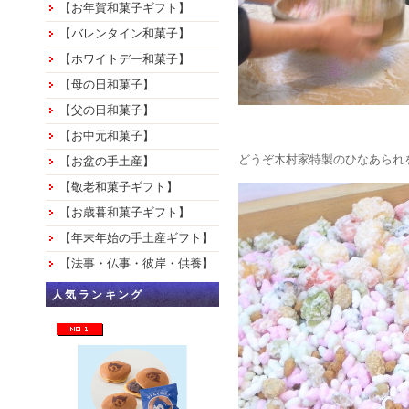
【お年賀和菓子ギフト】
【バレンタイン和菓子】
【ホワイトデー和菓子】
【母の日和菓子】
【父の日和菓子】
【お中元和菓子】
どうぞ木村家特製のひなあられ
【お盆の手土産】
【敬老和菓子ギフト】
【お歳暮和菓子ギフト】
【年末年始の手土産ギフト】
【法事・仏事・彼岸・供養】
人気ランキング