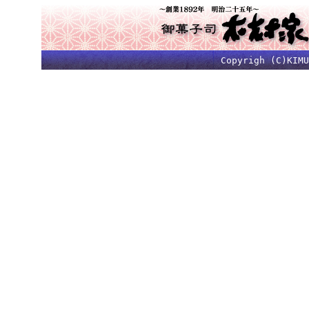
Copyrigh (C)KIMU