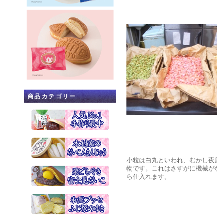
商品カテゴリー
小粒は白丸といわれ、むかし夜
物です。これはさすがに機械が
ら仕入れます。