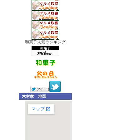
和菓子人気ランキング
木村家 地図