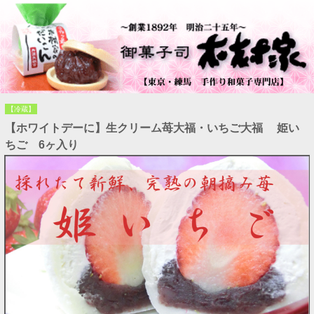
【冷蔵】
【ホワイトデーに】生クリーム苺大福・いちご大福 姫い
ちご 6ヶ入り