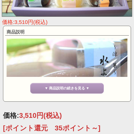
価格:3,510円(税込)
商品説明
▼ 商品説明の続きを見る ▼
価格:
3,510円
(税込)
[ポイント還元 35ポイント～]